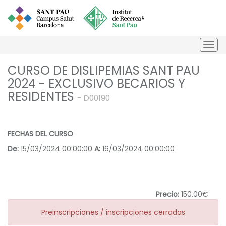
Togg
navi
CURSO DE DISLIPEMIAS SANT PAU
2024 - EXCLUSIVO BECARIOS Y
RESIDENTES
- D00190
FECHAS DEL CURSO
De:
15/03/2024 00:00:00
A:
16/03/2024 00:00:00
Precio:
150,00€
Preinscripciones / inscripciones cerradas