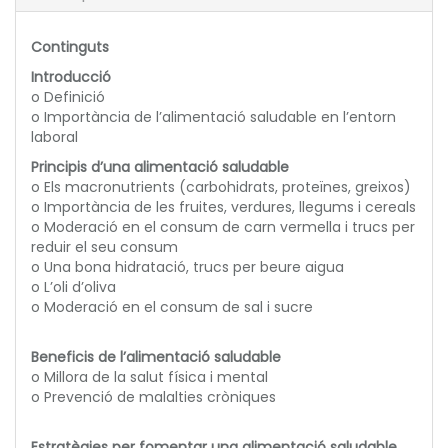
Continguts
Introducció
o Definició
o Importància de l’alimentació saludable en l’entorn
laboral
Principis d’una alimentació saludable
o Els macronutrients (carbohidrats, proteïnes, greixos)
o Importància de les fruites, verdures, llegums i cereals
o Moderació en el consum de carn vermella i trucs per
reduir el seu consum
o Una bona hidratació, trucs per beure aigua
o L’oli d’oliva
o Moderació en el consum de sal i sucre
Beneficis de l’alimentació saludable
o Millora de la salut física i mental
o Prevenció de malalties cròniques
Estratègies per fomentar una alimentació saludable