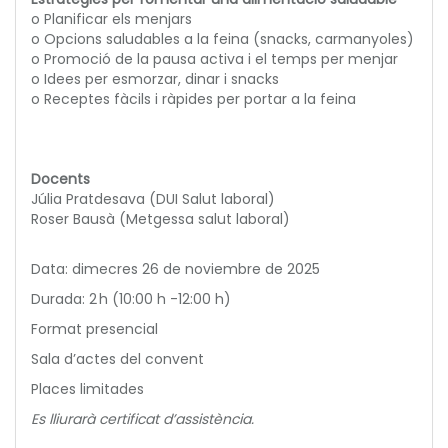
o Planificar els menjars
o Opcions saludables a la feina (snacks, carmanyoles)
o Promoció de la pausa activa i el temps per menjar
o Idees per esmorzar, dinar i snacks
o Receptes fàcils i ràpides per portar a la feina
Docents
Júlia Pratdesava (DUI Salut laboral)
Roser Bausà (Metgessa salut laboral)
Data: dimecres 26 de noviembre de 2025
Durada: 2 h (10:00 h -12:00 h)
Format presencial
Sala d’actes del convent
Places limitades
Es lliurarà certificat d’assistència.