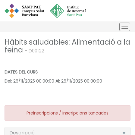
Togg
navi
Hàbits saludables: Alimentació a la
feina
- D00122
DATES DEL CURS
Del:
26/11/2025 00:00:00
Al:
26/11/2025 00:00:00
Preinscripcions / inscripcions tancades
Descripció