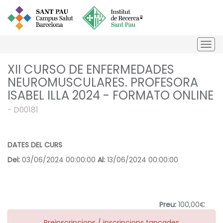
Togg
navi
XII CURSO DE ENFERMEDADES
NEUROMUSCULARES. PROFESORA
ISABEL ILLA 2024 - FORMATO ONLINE
- D00181
DATES DEL CURS
Del:
03/06/2024 00:00:00
Al:
13/06/2024 00:00:00
Preu:
100,00€
Preinscripcions / inscripcions tancades